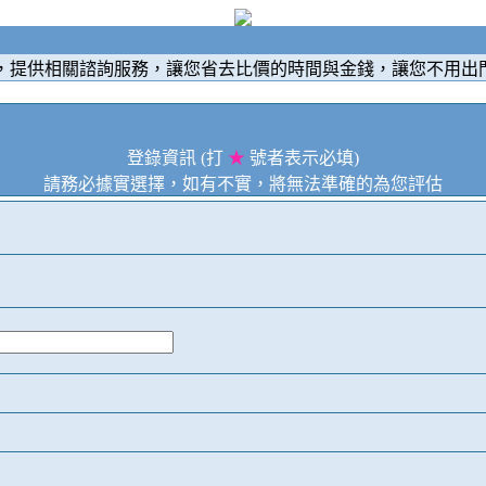
，提供相關諮詢服務，讓您省去比價的時間與金錢，讓您不用出
登錄資訊 (打
★
號者表示必填)
請務必據實選擇，如有不實，將無法準確的為您評估