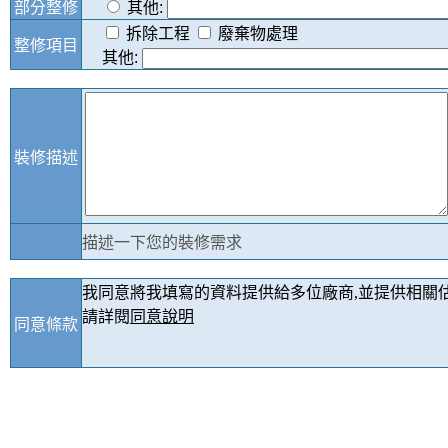
部分整修
其他
:
拆除工程
廢棄物處理
整修項目
其他:
裝修描述
描述一下您的裝修需求
我同意將我填寫的資料提供給多位廠商,並提供相關估
請詳閱
同意說明
同意條款